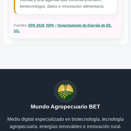
biotecnología, datos e innovación alimentaria.
Fuentes:
EPA 2026
,
ISPA
y
Departamento de Energía de EE.
UU.
Mundo Agropecuario BET
Medio digital especializado en biotecnología, tecnología
agropecuaria, energías renovables e innovación rural.