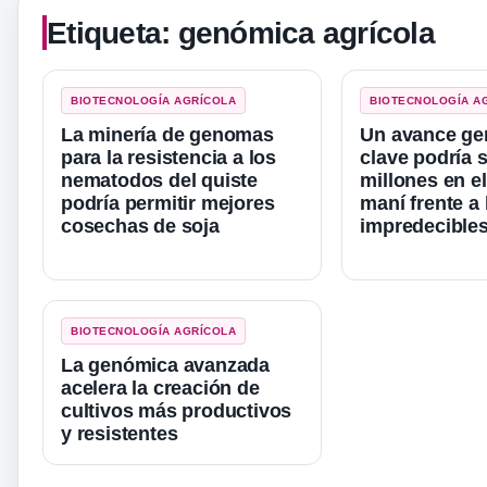
Etiqueta:
genómica agrícola
BIOTECNOLOGÍA AGRÍCOLA
BIOTECNOLOGÍA A
La minería de genomas
Un avance g
para la resistencia a los
clave podría s
nematodos del quiste
millones en el
podría permitir mejores
maní frente a 
cosechas de soja
impredecible
BIOTECNOLOGÍA AGRÍCOLA
La genómica avanzada
acelera la creación de
cultivos más productivos
y resistentes