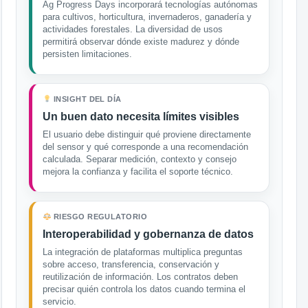
Ag Progress Days incorporará tecnologías autónomas
para cultivos, horticultura, invernaderos, ganadería y
actividades forestales. La diversidad de usos
permitirá observar dónde existe madurez y dónde
persisten limitaciones.
INSIGHT DEL DÍA
Un buen dato necesita límites visibles
El usuario debe distinguir qué proviene directamente
del sensor y qué corresponde a una recomendación
calculada. Separar medición, contexto y consejo
mejora la confianza y facilita el soporte técnico.
RIESGO REGULATORIO
Interoperabilidad y gobernanza de datos
La integración de plataformas multiplica preguntas
sobre acceso, transferencia, conservación y
reutilización de información. Los contratos deben
precisar quién controla los datos cuando termina el
servicio.