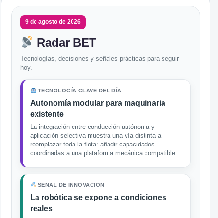
9 de agosto de 2026
Radar BET
Tecnologías, decisiones y señales prácticas para seguir
hoy.
TECNOLOGÍA CLAVE DEL DÍA
Autonomía modular para maquinaria
existente
La integración entre conducción autónoma y
aplicación selectiva muestra una vía distinta a
reemplazar toda la flota: añadir capacidades
coordinadas a una plataforma mecánica compatible.
SEÑAL DE INNOVACIÓN
La robótica se expone a condiciones
reales