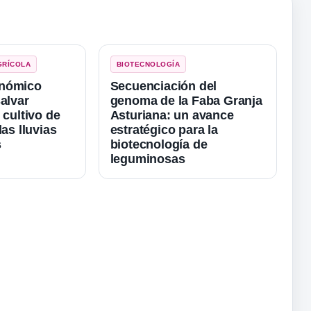
GRÍCOLA
BIOTECNOLOGÍA
enómico
Secuenciación del
alvar
genoma de la Faba Granja
 cultivo de
Asturiana: un avance
las lluvias
estratégico para la
s
biotecnología de
leguminosas