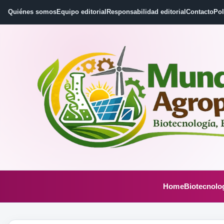
Quiénes somos
Equipo editorial
Responsabilidad editorial
Contacto
Pol
Home
Biotecnolo