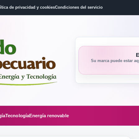
ítica de privacidad y cookies
Condiciones del servicio
E
Su marca puede estar aqu
gía
Tecnología
Energía renovable