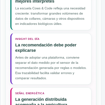
mejores intérpretes
La escuela Cows & Code refleja una necesidad
creciente: transformar grandes volúmenes de
datos de collares, cámaras y otros dispositivos
en indicadores biológicos útiles.
INSIGHT DEL DÍA
La recomendación debe poder
explicarse
Antes de adoptar una plataforma, conviene
separar el dato medido por el sensor de la
recomendación generada por reglas o modelos.
Esa trazabilidad facilita validar errores y
comparar resultados.
SEÑAL ENERGÉTICA
La generación distribuida
acompaña a la agricultura