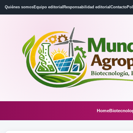
Quiénes somos
Equipo editorial
Responsabilidad editorial
Contacto
Pol
Home
Biotecnolo