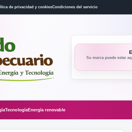
ítica de privacidad y cookies
Condiciones del servicio
E
Su marca puede estar aqu
gía
Tecnología
Energía renovable