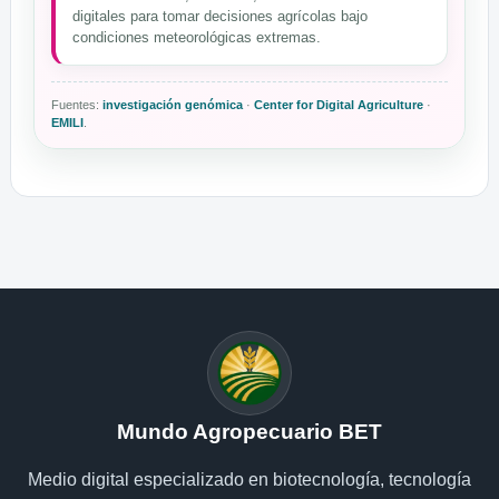
digitales para tomar decisiones agrícolas bajo
condiciones meteorológicas extremas.
Fuentes:
investigación genómica
·
Center for Digital Agriculture
·
EMILI
.
Mundo Agropecuario BET
Medio digital especializado en biotecnología, tecnología