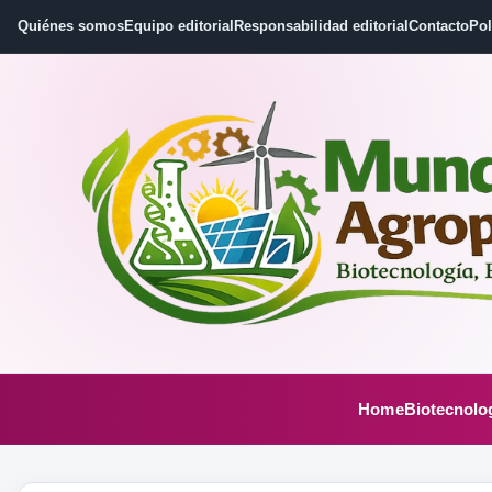
Quiénes somos
Equipo editorial
Responsabilidad editorial
Contacto
Pol
Home
Biotecnolo