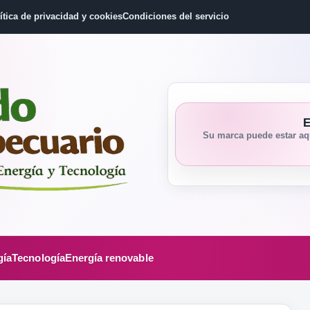
ítica de privacidad y cookies
Condiciones del servicio
E
Su marca puede estar aqu
gía
Tecnología
Energía renovable