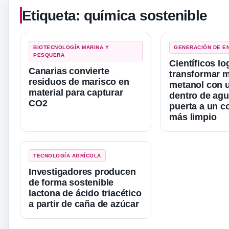
Etiqueta:
química sostenible
BIOTECNOLOGÍA MARINA Y
GENERACIÓN DE E
PESQUERA
Científicos lo
Canarias convierte
transformar 
residuos de marisco en
metanol con 
material para capturar
dentro de agu
CO2
puerta a un c
más limpio
TECNOLOGÍA AGRÍCOLA
Investigadores producen
de forma sostenible
lactona de ácido triacético
a partir de caña de azúcar