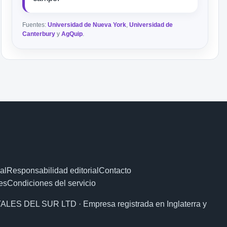
Fuentes:
Universidad de Nueva York
,
Universidad de
Canterbury
y
AgQuip
.
al
Responsabilidad editorial
Contacto
es
Condiciones del servicio
ALES DEL SUR LTD · Empresa registrada en Inglaterra y