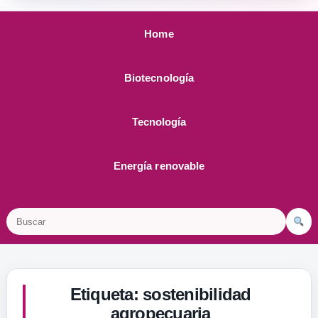
Home
Biotecnología
Tecnología
Energía renovable
Buscar
Etiqueta:
sostenibilidad
agropecuaria