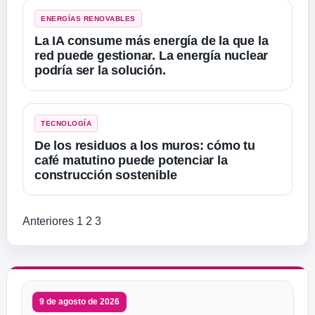
ENERGÍAS RENOVABLES
La IA consume más energía de la que la
red puede gestionar. La energía nuclear
podría ser la solución.
TECNOLOGÍA
De los residuos a los muros: cómo tu
café matutino puede potenciar la
construcción sostenible
Paginación de entradas
Anteriores
1
2
3
9 de agosto de 2026