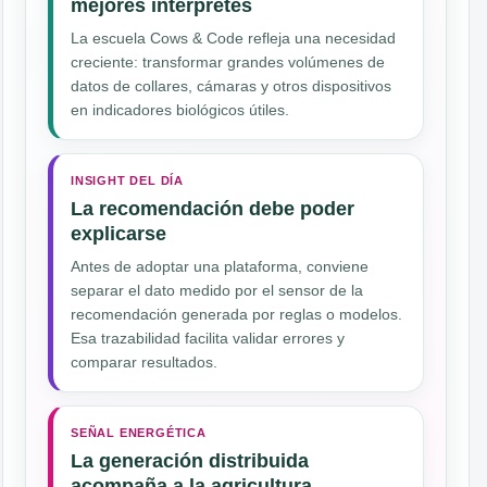
mejores intérpretes
La escuela Cows & Code refleja una necesidad
creciente: transformar grandes volúmenes de
datos de collares, cámaras y otros dispositivos
en indicadores biológicos útiles.
INSIGHT DEL DÍA
La recomendación debe poder
explicarse
Antes de adoptar una plataforma, conviene
separar el dato medido por el sensor de la
recomendación generada por reglas o modelos.
Esa trazabilidad facilita validar errores y
comparar resultados.
SEÑAL ENERGÉTICA
La generación distribuida
acompaña a la agricultura