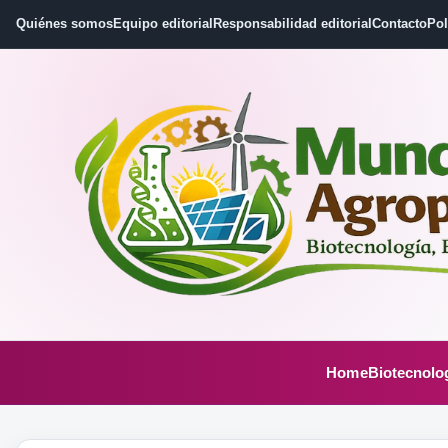
Quiénes somos
Equipo editorial
Responsabilidad editorial
Contacto
Pol
Home
Biotecnolo