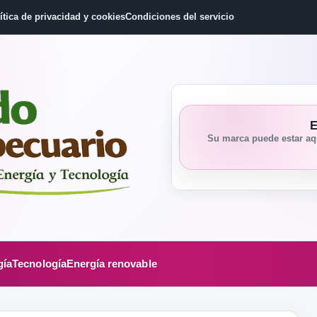
ítica de privacidad y cookies
Condiciones del servicio
E
Su marca puede estar aqu
gía
Tecnología
Energía renovable