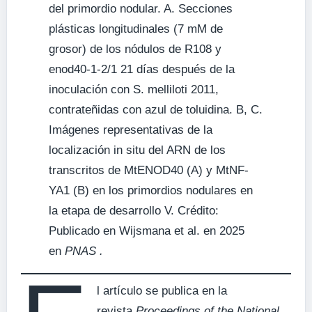
del primordio nodular. A. Secciones
plásticas longitudinales (7 mM de
grosor) de los nódulos de R108 y
enod40-1-2/1 21 días después de la
inoculación con S. melliloti 2011,
contrateñidas con azul de toluidina. B, C.
Imágenes representativas de la
localización in situ del ARN de los
transcritos de MtENOD40 (A) y MtNF-
YA1 (B) en los primordios nodulares en
la etapa de desarrollo V. Crédito:
Publicado en Wijsmana et al. en 2025
en
PNAS .
l artículo se publica en la
revista
Proceedings of the National