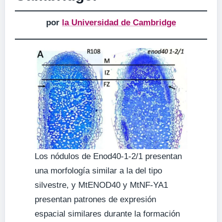
por
la Universidad de Cambridge
Los nódulos de Enod40-1-2/1 presentan
una morfología similar a la del tipo
silvestre, y MtENOD40 y MtNF-YA1
presentan patrones de expresión
espacial similares durante la formación