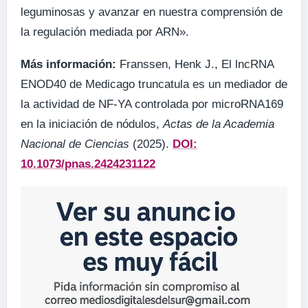
leguminosas y avanzar en nuestra comprensión de
la regulación mediada por ARN».
Más información:
Franssen, Henk J., El lncRNA
ENOD40 de Medicago truncatula es un mediador de
la actividad de NF-YA controlada por microRNA169
en la iniciación de nódulos,
Actas de la Academia
Nacional de Ciencias
(2025).
DOI:
10.1073/pnas.2424231122