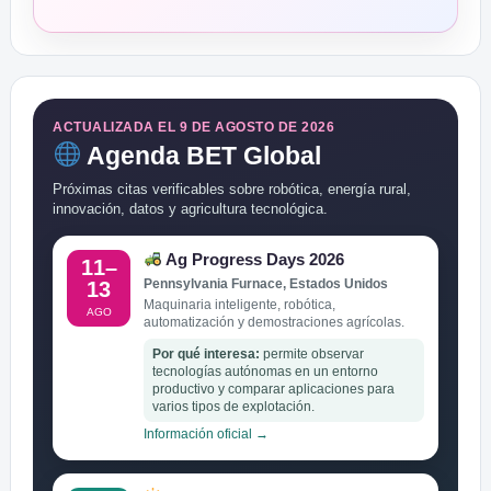
ACTUALIZADA EL 9 DE AGOSTO DE 2026
Agenda BET Global
Próximas citas verificables sobre robótica, energía rural,
innovación, datos y agricultura tecnológica.
Ag Progress Days 2026
11–
Pennsylvania Furnace, Estados Unidos
13
Maquinaria inteligente, robótica,
AGO
automatización y demostraciones agrícolas.
Por qué interesa:
permite observar
tecnologías autónomas en un entorno
productivo y comparar aplicaciones para
varios tipos de explotación.
Información oficial →