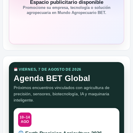
Espacio publicitario disponible
Promocione su empresa, tecnología o solución
agropecuaria en Mundo Agropecuario BET.
VIERNES, 7 DE AGOSTO DE 2026
Agenda BET Global
Próximos encuentros vinculados con agricultura de
precisión, sensores, biotecnología, IA y maquinaria
inteligente.
10–14
AGO