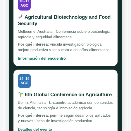
10–11
AGO
Agricultural Biotechnology and Food
Security
Melbourne, Australia · Conferencia sobre biotecnología
agrícola y seguridad alimentaria.
Por qué interesa:
vincula investigación biológica,
mejora productiva y respuesta a desafíos alimentarios.
Información del encuentro
14–16
AGO
6th Global Conference on Agriculture
Berlín, Alemania · Encuentro académico con contenidos
de ciencia, tecnología e innovación agrícola.
Por qué interesa:
permite seguir desarrollos aplicados
y nuevas líneas de investigación productiva.
Detalles del evento