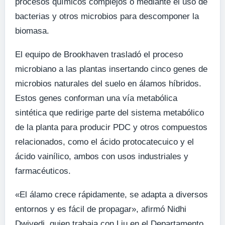
procesos químicos complejos o mediante el uso de
bacterias y otros microbios para descomponer la
biomasa.
El equipo de Brookhaven trasladó el proceso
microbiano a las plantas insertando cinco genes de
microbios naturales del suelo en álamos híbridos.
Estos genes conforman una vía metabólica
sintética que redirige parte del sistema metabólico
de la planta para producir PDC y otros compuestos
relacionados, como el ácido protocatecuico y el
ácido vainílico, ambos con usos industriales y
farmacéuticos.
«El álamo crece rápidamente, se adapta a diversos
entornos y es fácil de propagar», afirmó Nidhi
Dwivedi, quien trabaja con Liu en el Departamento