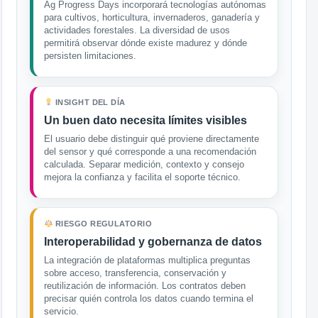
Ag Progress Days incorporará tecnologías autónomas
para cultivos, horticultura, invernaderos, ganadería y
actividades forestales. La diversidad de usos
permitirá observar dónde existe madurez y dónde
persisten limitaciones.
INSIGHT DEL DÍA
Un buen dato necesita límites visibles
El usuario debe distinguir qué proviene directamente
del sensor y qué corresponde a una recomendación
calculada. Separar medición, contexto y consejo
mejora la confianza y facilita el soporte técnico.
RIESGO REGULATORIO
Interoperabilidad y gobernanza de datos
La integración de plataformas multiplica preguntas
sobre acceso, transferencia, conservación y
reutilización de información. Los contratos deben
precisar quién controla los datos cuando termina el
servicio.