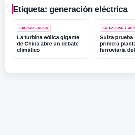
Etiqueta:
generación eléctrica
ENERGÍA EÓLICA
ACTUALIDAD Y OPI
La turbina eólica gigante
Suiza prueba 
de China abre un debate
primera plant
climático
ferroviaria d