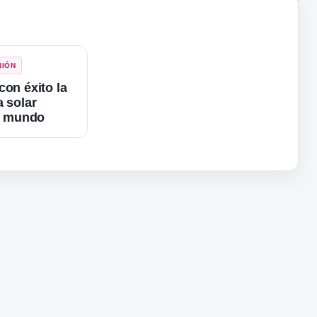
NIÓN
con éxito la
a solar
el mundo