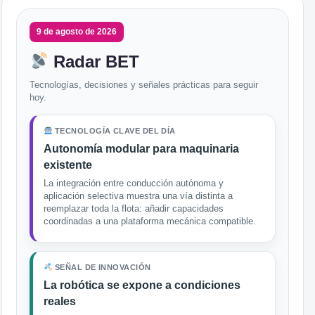
9 de agosto de 2026
Radar BET
Tecnologías, decisiones y señales prácticas para seguir
hoy.
TECNOLOGÍA CLAVE DEL DÍA
Autonomía modular para maquinaria
existente
La integración entre conducción autónoma y
aplicación selectiva muestra una vía distinta a
reemplazar toda la flota: añadir capacidades
coordinadas a una plataforma mecánica compatible.
SEÑAL DE INNOVACIÓN
La robótica se expone a condiciones
reales