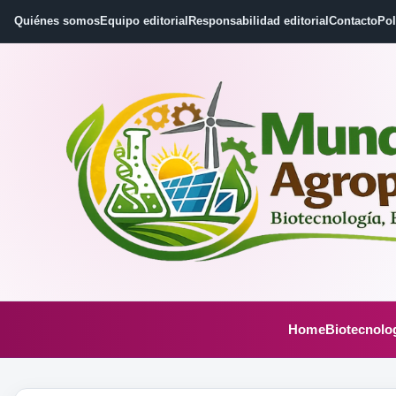
Quiénes somos
Equipo editorial
Responsabilidad editorial
Contacto
Pol
Home
Biotecnolo