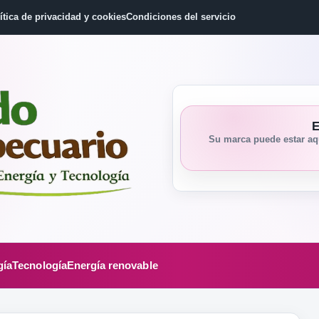
ítica de privacidad y cookies
Condiciones del servicio
E
Su marca puede estar aqu
gía
Tecnología
Energía renovable