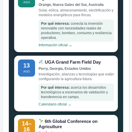
AGO
Orange, Nueva Gales del Sur, Australia
Solar, eólica, almacenamiento, electrificación y
modelos energéticos para fincas.
Por qué interesa:
conecta la inversión
renovable con necesidades reales de
productores, bombeo, consumo y resiliencia
operativa.
Información oficial →
UGA Grand Farm Field Day
13
Perry, Georgia, Estados Unidos
AGO
Investigación, alianzas y tecnologías que están
configurando la agricultura futura.
Por qué interesa:
acerca los desarrollos
tecnológicos a escenarios de validación y
transferencia en campo.
Calendario oficial →
6th Global Conference on
14–
Agriculture
16