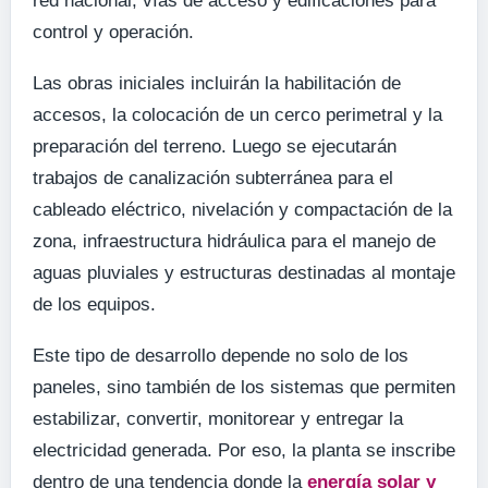
red nacional, vías de acceso y edificaciones para
control y operación.
Las obras iniciales incluirán la habilitación de
accesos, la colocación de un cerco perimetral y la
preparación del terreno. Luego se ejecutarán
trabajos de canalización subterránea para el
cableado eléctrico, nivelación y compactación de la
zona, infraestructura hidráulica para el manejo de
aguas pluviales y estructuras destinadas al montaje
de los equipos.
Este tipo de desarrollo depende no solo de los
paneles, sino también de los sistemas que permiten
estabilizar, convertir, monitorear y entregar la
electricidad generada. Por eso, la planta se inscribe
dentro de una tendencia donde la
energía solar y