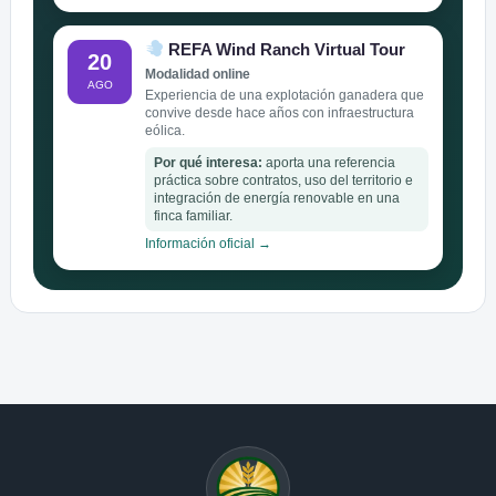
REFA Wind Ranch Virtual Tour
20
Modalidad online
AGO
Experiencia de una explotación ganadera que
convive desde hace años con infraestructura
eólica.
Por qué interesa:
aporta una referencia
práctica sobre contratos, uso del territorio e
integración de energía renovable en una
finca familiar.
Información oficial →