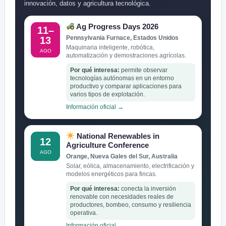
innovación, datos y agricultura tecnológica.
Ag Progress Days 2026
11–
Pennsylvania Furnace, Estados Unidos
13
Maquinaria inteligente, robótica,
AGO
automatización y demostraciones agrícolas.
Por qué interesa:
permite observar
tecnologías autónomas en un entorno
productivo y comparar aplicaciones para
varios tipos de explotación.
Información oficial →
National Renewables in
12
Agriculture Conference
AGO
Orange, Nueva Gales del Sur, Australia
Solar, eólica, almacenamiento, electrificación y
modelos energéticos para fincas.
Por qué interesa:
conecta la inversión
renovable con necesidades reales de
productores, bombeo, consumo y resiliencia
operativa.
Información oficial →