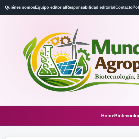
Quiénes somos
Equipo editorial
Responsabilidad editorial
Contacto
Pol
Home
Biotecnolo