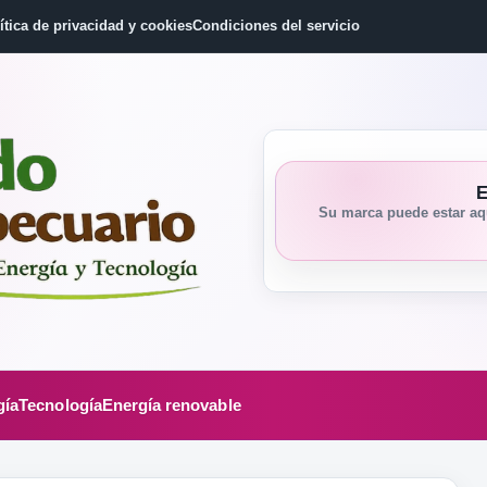
ítica de privacidad y cookies
Condiciones del servicio
E
Su marca puede estar aqu
gía
Tecnología
Energía renovable