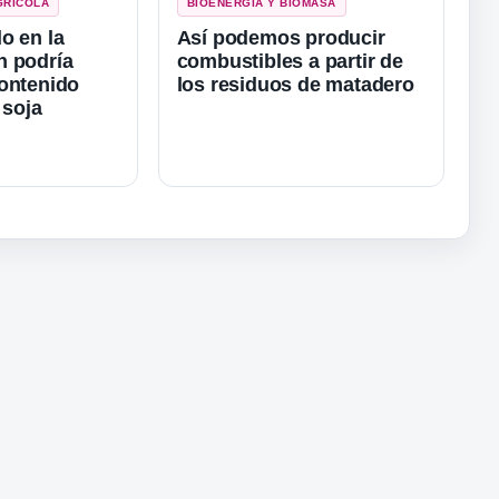
GRÍCOLA
BIOENERGÍA Y BIOMASA
o en la
Así podemos producir
n podría
combustibles a partir de
ontenido
los residuos de matadero
 soja