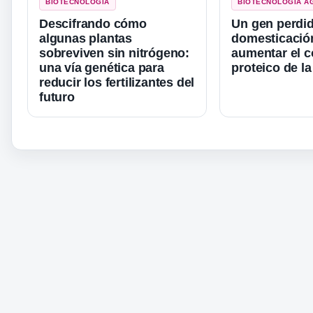
BIOTECNOLOGÍA
BIOTECNOLOGÍA A
Descifrando cómo
Un gen perdid
algunas plantas
domesticació
sobreviven sin nitrógeno:
aumentar el c
una vía genética para
proteico de la
reducir los fertilizantes del
futuro