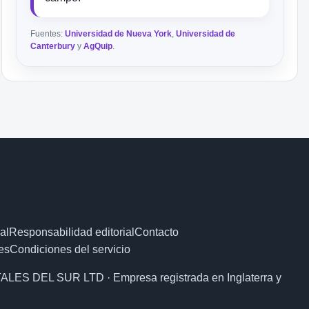
Fuentes:
Universidad de Nueva York
,
Universidad de
Canterbury
y
AgQuip
.
al
Responsabilidad editorial
Contacto
es
Condiciones del servicio
ALES DEL SUR LTD · Empresa registrada en Inglaterra y