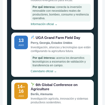
modelos energéticos para fincas.
Por qué interesa:
conecta la inversión
renovable con necesidades reales de
productores, bombeo, consumo y resiliencia
operativa.
Información oficial →
UGA Grand Farm Field Day
13
Perry, Georgia, Estados Unidos
AGO
Investigación, alianzas y tecnologías que están
configurando la agricultura futura.
Por qué interesa:
acerca los desarrollos
tecnológicos a escenarios de validación y
transferencia en campo.
Calendario oficial →
6th Global Conference on
14–
Agriculture
16
Berlín, Alemania
AGO
Investigación agrícola, innovación y sistemas
productivos sostenibles.