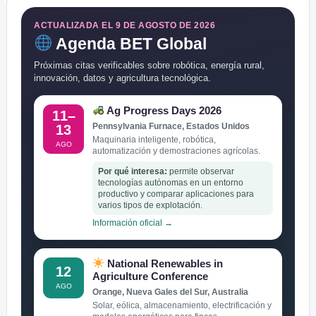
ACTUALIZADA EL 9 DE AGOSTO DE 2026
Agenda BET Global
Próximas citas verificables sobre robótica, energía rural,
innovación, datos y agricultura tecnológica.
Ag Progress Days 2026
11–
Pennsylvania Furnace, Estados Unidos
13
Maquinaria inteligente, robótica,
AGO
automatización y demostraciones agrícolas.
Por qué interesa:
permite observar
tecnologías autónomas en un entorno
productivo y comparar aplicaciones para
varios tipos de explotación.
Información oficial →
National Renewables in
12
Agriculture Conference
AGO
Orange, Nueva Gales del Sur, Australia
Solar, eólica, almacenamiento, electrificación y