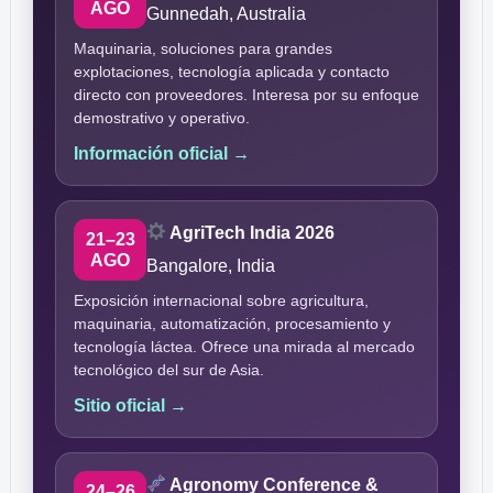
AGO
Gunnedah, Australia
Maquinaria, soluciones para grandes
explotaciones, tecnología aplicada y contacto
directo con proveedores. Interesa por su enfoque
demostrativo y operativo.
Información oficial →
AgriTech India 2026
21–23
AGO
Bangalore, India
Exposición internacional sobre agricultura,
maquinaria, automatización, procesamiento y
tecnología láctea. Ofrece una mirada al mercado
tecnológico del sur de Asia.
Sitio oficial →
Agronomy Conference &
24–26