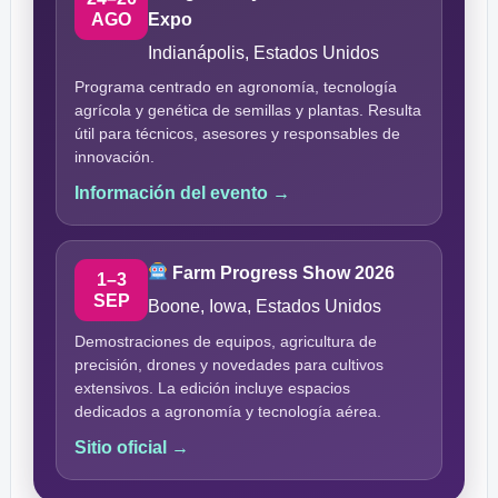
AGO
Expo
Indianápolis, Estados Unidos
Programa centrado en agronomía, tecnología
agrícola y genética de semillas y plantas. Resulta
útil para técnicos, asesores y responsables de
innovación.
Información del evento →
Farm Progress Show 2026
1–3
SEP
Boone, Iowa, Estados Unidos
Demostraciones de equipos, agricultura de
precisión, drones y novedades para cultivos
extensivos. La edición incluye espacios
dedicados a agronomía y tecnología aérea.
Sitio oficial →