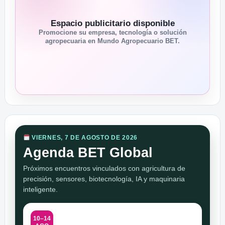
Espacio publicitario disponible
Promocione su empresa, tecnología o solución
agropecuaria en Mundo Agropecuario BET.
VIERNES, 7 DE AGOSTO DE 2026
Agenda BET Global
Próximos encuentros vinculados con agricultura de
precisión, sensores, biotecnología, IA y maquinaria
inteligente.
10–14