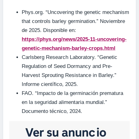
Phys.org. “Uncovering the genetic mechanism
that controls barley germination.” Noviembre
de 2025. Disponible en:
https://phys.org/news/2025-11-uncovering-
genetic-mechanism-barley-crops.html
Carlsberg Research Laboratory. “Genetic
Regulation of Seed Dormancy and Pre-
Harvest Sprouting Resistance in Barley.”
Informe científico, 2025.
FAO. “Impacto de la germinación prematura
en la seguridad alimentaria mundial.”
Documento técnico, 2024.