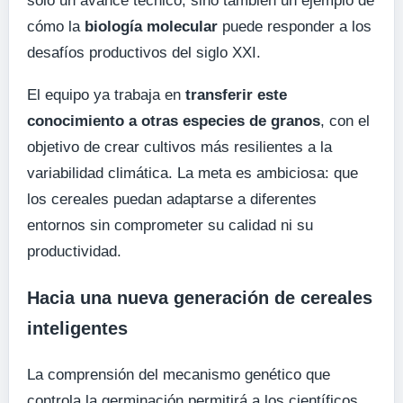
solo un avance técnico, sino también un ejemplo de
cómo la
biología molecular
puede responder a los
desafíos productivos del siglo XXI.
El equipo ya trabaja en
transferir este
conocimiento a otras especies de granos
, con el
objetivo de crear cultivos más resilientes a la
variabilidad climática. La meta es ambiciosa: que
los cereales puedan adaptarse a diferentes
entornos sin comprometer su calidad ni su
productividad.
Hacia una nueva generación de cereales
inteligentes
La comprensión del mecanismo genético que
controla la germinación permitirá a los científicos