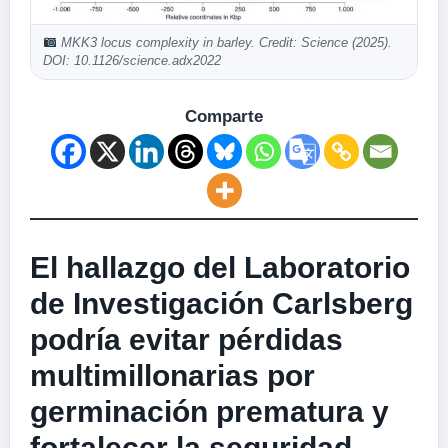
MKK3 locus complexity in barley. Credit: Science (2025).
DOI: 10.1126/science.adx2022
Comparte
El hallazgo del Laboratorio
de Investigación Carlsberg
podría evitar pérdidas
multimillonarias por
germinación prematura y
fortalecer la seguridad