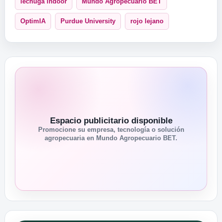
lechuga indoor
Mundo Agropecuario BET
OptimIA
Purdue University
rojo lejano
Espacio publicitario disponible
Promocione su empresa, tecnología o solución
agropecuaria en Mundo Agropecuario BET.