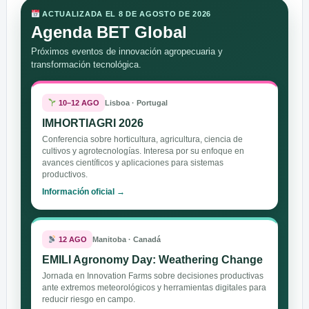
ACTUALIZADA EL 8 DE AGOSTO DE 2026
Agenda BET Global
Próximos eventos de innovación agropecuaria y
transformación tecnológica.
10–12 AGO
Lisboa · Portugal
IMHORTIAGRI 2026
Conferencia sobre horticultura, agricultura, ciencia de
cultivos y agrotecnologías. Interesa por su enfoque en
avances científicos y aplicaciones para sistemas
productivos.
Información oficial →
12 AGO
Manitoba · Canadá
EMILI Agronomy Day: Weathering Change
Jornada en Innovation Farms sobre decisiones productivas
ante extremos meteorológicos y herramientas digitales para
reducir riesgo en campo.