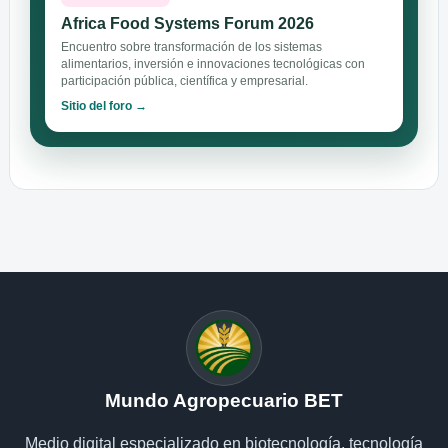
Africa Food Systems Forum 2026
Encuentro sobre transformación de los sistemas
alimentarios, inversión e innovaciones tecnológicas con
participación pública, científica y empresarial.
Sitio del foro →
Mundo Agropecuario BET
Medio digital especializado en biotecnología, tecnología