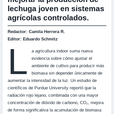
lechuga joven en sistemas
agrícolas controlados.
Redactor: Camila Herrera R.
Editor: Eduardo Schmitz
L
a agricultura indoor suma nueva
evidencia sobre cómo ajustar el
ambiente de cultivo para producir más
biomasa sin depender únicamente de
aumentar la intensidad de la luz. Un estudio de
científicos de Purdue University reportó que la
radiación rojo lejano, combinada con una mayor
concentración de dióxido de carbono, CO₂, mejora
de forma significativa la acumulación de biomasa