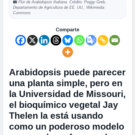
Flor de Arabidopsis thaliana. Crédito: Peggy Greb,
Departamento de Agricultura de EE. UU., Wikimedia
Commons
Comparte
Arabidopsis puede parecer
una planta simple, pero en
la Universidad de Missouri,
el bioquímico vegetal Jay
Thelen la está usando
como un poderoso modelo