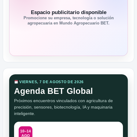
Espacio publicitario disponible
Promocione su empresa, tecnología o solución
agropecuaria en Mundo Agropecuario BET.
VIERNES, 7 DE AGOSTO DE 2026
Agenda BET Global
Próximos encuentros vinculados con agricultura de
precisión, sensores, biotecnología, IA y maquinaria
inteligente.
10–14
AGO