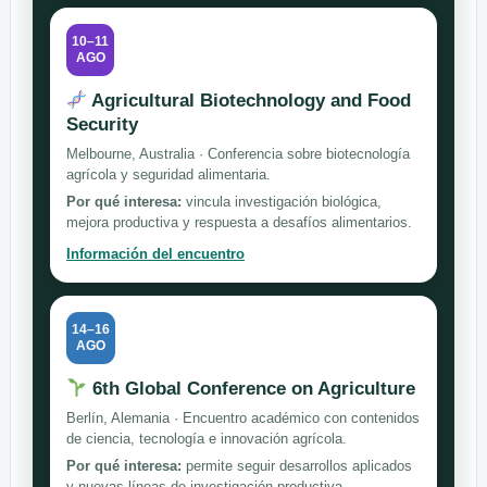
10–11
AGO
Agricultural Biotechnology and Food
Security
Melbourne, Australia · Conferencia sobre biotecnología
agrícola y seguridad alimentaria.
Por qué interesa:
vincula investigación biológica,
mejora productiva y respuesta a desafíos alimentarios.
Información del encuentro
14–16
AGO
6th Global Conference on Agriculture
Berlín, Alemania · Encuentro académico con contenidos
de ciencia, tecnología e innovación agrícola.
Por qué interesa:
permite seguir desarrollos aplicados
y nuevas líneas de investigación productiva.