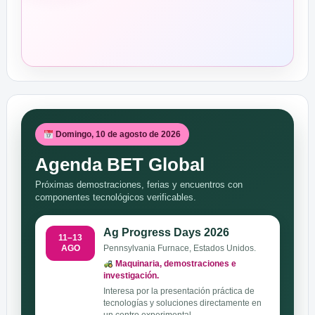
Domingo, 10 de agosto de 2026
Agenda BET Global
Próximas demostraciones, ferias y encuentros con
componentes tecnológicos verificables.
Ag Progress Days 2026
11–13
AGO
Pennsylvania Furnace, Estados Unidos.
Maquinaria, demostraciones e
investigación.
Interesa por la presentación práctica de
tecnologías y soluciones directamente en