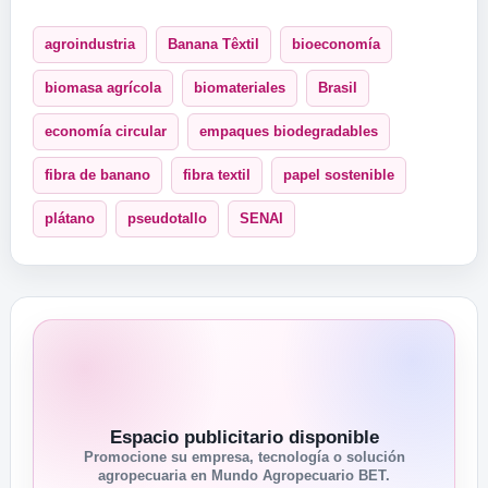
agroindustria
Banana Têxtil
bioeconomía
biomasa agrícola
biomateriales
Brasil
economía circular
empaques biodegradables
fibra de banano
fibra textil
papel sostenible
plátano
pseudotallo
SENAI
Espacio publicitario disponible
Promocione su empresa, tecnología o solución
agropecuaria en Mundo Agropecuario BET.