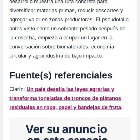
desarrollo muestra una ruta concreta para
diversificar materias primas, reducir descartes y
agregar valor en zonas productoras. El pseudotallo,
antes visto como un sobrante pesado después de
la cosecha, empieza a ocupar un lugar en la
conversación sobre biomateriales, economía
circular y agroindustria de bajo impacto.
Fuente(s) referenciales
Clarín:
Un país desafía las leyes agrarias y
transforma toneladas de troncos de plátanos
residuales en ropa, papel y bandejas de fruta
.