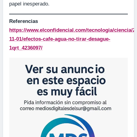
papel inesperado.
Referencias
https://www.elconfidencial.com/tecnologia/ciencia/2
11-01/efectos-cafe-agua-no-tirar-desague-
1qrt_4236097/