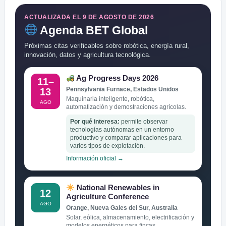
ACTUALIZADA EL 9 DE AGOSTO DE 2026
Agenda BET Global
Próximas citas verificables sobre robótica, energía rural,
innovación, datos y agricultura tecnológica.
Ag Progress Days 2026
11–
Pennsylvania Furnace, Estados Unidos
13
Maquinaria inteligente, robótica,
AGO
automatización y demostraciones agrícolas.
Por qué interesa:
permite observar
tecnologías autónomas en un entorno
productivo y comparar aplicaciones para
varios tipos de explotación.
Información oficial →
National Renewables in
12
Agriculture Conference
AGO
Orange, Nueva Gales del Sur, Australia
Solar, eólica, almacenamiento, electrificación y
modelos energéticos para fincas.